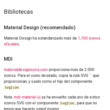
Bibliotecas
Material Design (recomendado)
Material Design ha estandarizado más de
1,100 iconos
oficiales
.
MDI
materialdesignicons.com
proporciona más de 2.000
iconos. Para el icono deseado, copia la ruta SVG `` que
proporcionan, y úsalo como el hijo del componente
.
SvgIcon
Nota:
mdi-material-ui
ya ha envuelto cada uno de estos
iconos SVG con el componente
, para que no
SvgIcon
tenga que hacerlo usted mismo.