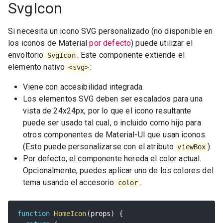
SvgIcon
Si necesita un icono SVG personalizado (no disponible en
los iconos de Material
por defecto
) puede utilizar el
envoltorio
. Este componente extiende el
SvgIcon
elemento nativo
:
<svg>
Viene con accesibilidad integrada.
Los elementos SVG deben ser escalados para una
vista de 24x24px, por lo que el icono resultante
puede ser usado tal cual, o incluido como hijo para
otros componentes de Material-UI que usan iconos.
(Esto puede personalizarse con el atributo
).
viewBox
Por defecto, el componente hereda el color actual.
Opcionalmente, puedes aplicar uno de los colores del
tema usando el accesorio
.
color
function
HomeIcon
(
props
)
{