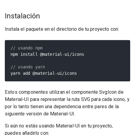
Instalación
Instala el paquete en el directorio de tu proyecto con:
// usando npm
npm install @material
-
ui
/
icons

// usando yarn
yarn add @material
-
ui
/
icons
Estos componentes utilizan el componente SvgIcon de
Material-UI para representar la ruta SVG para cada icono, y
por lo tanto tienen una dependencia entre pares de la
siguiente versión de Material-UI.
Si aún no estás usando Material-UI en tu proyecto,
puedes añadirlo con: