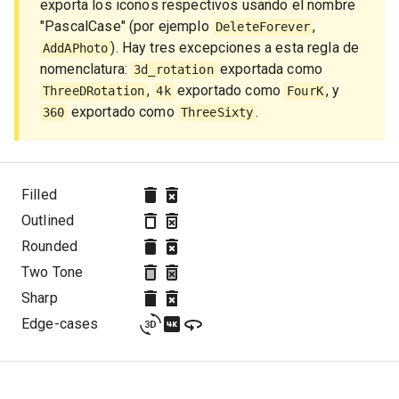
exporta los iconos respectivos usando el nombre
"PascalCase" (por ejemplo
,
DeleteForever
). Hay tres excepciones a esta regla de
AddAPhoto
nomenclatura:
exportada como
3d_rotation
,
exportado como
, y
ThreeDRotation
4k
FourK
exportado como
.
360
ThreeSixty
Filled
Outlined
Rounded
Two Tone
Sharp
Edge-cases