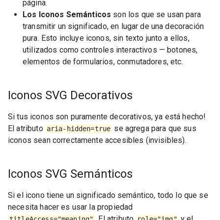
página.
Los Iconos Semánticos
son los que se usan para
transmitir un significado, en lugar de una decoración
pura. Esto incluye iconos, sin texto junto a ellos,
utilizados como controles interactivos — botones,
elementos de formularios, conmutadores, etc.
Iconos SVG Decorativos
Si tus iconos son puramente decorativos, ya está hecho!
El atributo
se agrega para que sus
aria-hidden=true
iconos sean correctamente accesibles (invisibles).
Iconos SVG Semánticos
Si el icono tiene un significado semántico, todo lo que se
necesita hacer es usar la propiedad
. El atributo
y el
titleAccess="meaning"
role="img"