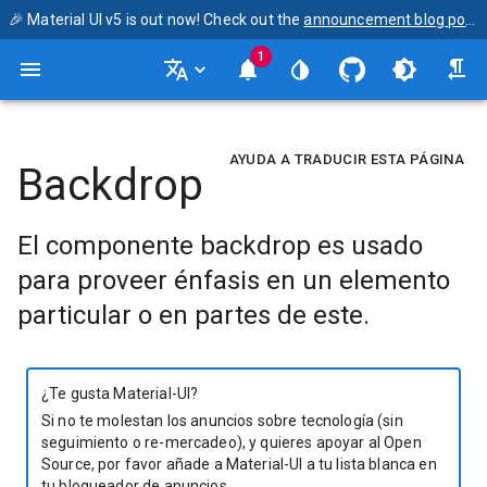
🎉 Material UI v5 is out now! Check out the
announcement blog post
1
AYUDA A TRADUCIR ESTA PÁGINA
Backdrop
El componente backdrop es usado
para proveer énfasis en un elemento
particular o en partes de este.
¿Te gusta Material-UI?
Si no te molestan los anuncios sobre tecnología (sin
seguimiento o re-mercadeo), y quieres apoyar al Open
Source, por favor añade a Material-UI a tu lista blanca en
tu bloqueador de anuncios.