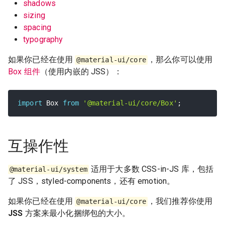
shadows
sizing
spacing
typography
如果你已经在使用
，那么你可以使用
@material-ui/core
Box 组件
（使用内嵌的 JSS）：
import
 Box 
from
'@material-ui/core/Box'
;
互操作性
适用于大多数 CSS-in-JS 库，包括
@material-ui/system
了 JSS，styled-components，还有 emotion。
如果你已经在使用
，我们推荐你使用
@material-ui/core
JSS
方案来最小化捆绑包的大小。