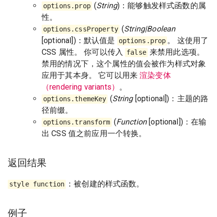
(
String
)：能够触发样式函数的属
options.prop
性。
(
String|Boolean
options.cssProperty
[optional])：默认值是
。 这使用了
options.prop
CSS 属性。 你可以传入
来禁用此选项。
false
禁用的情况下，这个属性的值会被作为样式对象
应用于其本身。 它可以用来
渲染变体
（rendering variants）
。
(
String
[optional])：主题的路
options.themeKey
径前缀。
(
Function
[optional])：在输
options.transform
出 CSS 值之前应用一个转换。
返回结果
：被创建的样式函数。
style function
例子