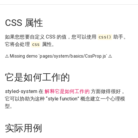
CSS 属性
如果您想要自定义 CSS 的值，您可以使用
助手。
css()
它将会处理
属性。
css
⚠️
Missing demo `
pages/system/basics/CssProp.js
`
⚠️
它是如何工作的
styled-system 在
解释它是如何工作的
方面做得很好 。
它可以协助为这种 “style function” 概念建立一个心理模
型。
实际用例