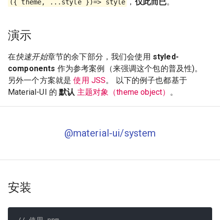
，
仅此而已
。
({ theme, ...style })=> style
演示
在
快速开始
章节的余下部分，我们会使用
styled-
components
作为参考案例（来强调这个包的普及性)。
另外一个方案就是
使用 JSS
。 以下的例子也都基于
Material-UI 的
默认
主题对象（theme object）
。
@material-ui/system
安装