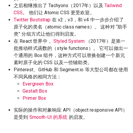
之后相继推出了 Tachyons（2017年）以及
Tailwind
CSS
。 他们让 Atomic CSS 更受欢迎。
Twitter Bootstrap
在 v2，v3，和 v4 中一步步介绍了
原子化的类名（atomic class names）。 这种对 “助手
类” 分组方式让他们得到启发。
在 React 世界中，
Styled System
（2017年）是第一
批推动样式函数的（style functions）。 它可以做出一
个通用的 Box 组件，这种方式可以替换创建一个新元
素时原子化的 CSS 以及一些辅助类。
Pinterest、GitHub 和 Segment.io 等大型公司都在使用
不同风格的相同方法：
Evergreen Box
Gestalt Box
Primer Box
实际的操作和对象响应 API（object responsive API）
是受到
Smooth-UI 的系统
的启发。