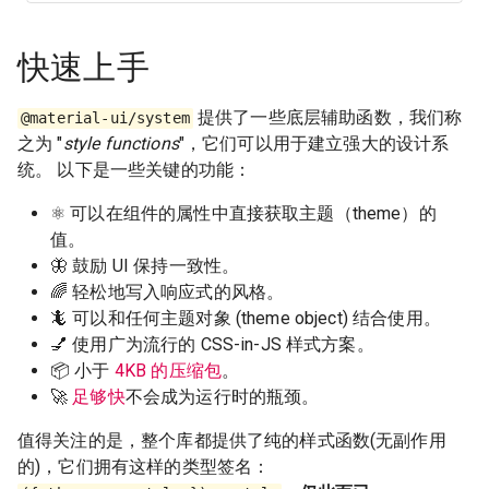
快速上手
提供了一些底层辅助函数，我们称
@material-ui/system
之为 "
style functions
"，它们可以用于建立强大的设计系
统。 以下是一些关键的功能：
⚛️ 可以在组件的属性中直接获取主题（theme）的
值。
🦋 鼓励 UI 保持一致性。
🌈 轻松地写入响应式的风格。
🦎 可以和任何主题对象 (theme object) 结合使用。
💅 使用广为流行的 CSS-in-JS 样式方案。
📦 小于
4KB 的压缩包
。
🚀
足够快
不会成为运行时的瓶颈。
值得关注的是，整个库都提供了纯的样式函数(无副作用
的)，它们拥有这样的类型签名：