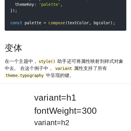
  themeKey
:
'palette'
,
}
)
;
const
 palette 
=
compose
(
textColor
,
 bgcolor
)
;
变体
在一个主题中，
助手还可将属性映射到样式对象
style()
中去。 在这个例子中，
属性支持了所有
variant
中呈现的键。
theme.typography
variant=h1
fontWeight=300
variant=h2