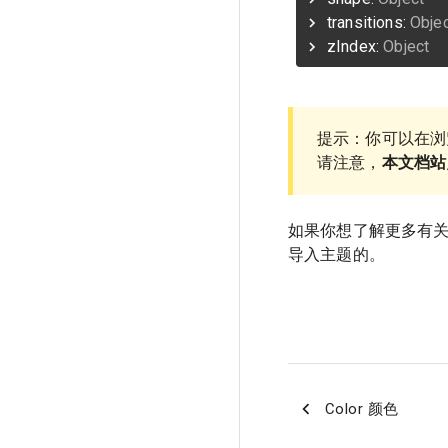
transitions:
Obje
zIndex:
Object
提示：你可以在浏
请注意，
本文档站
如果你想了解更多有
导入主题的。
Color 颜色