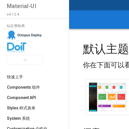
Material-UI
v4.12.4
钻石赞助商
默认主题
你在下面可以看到
快速上手
Components 组件
Component API
Styles 样式表单
System 系统
Customization 个性化