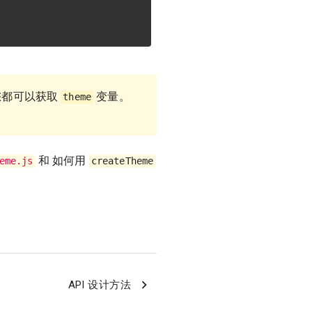
您都可以获取
变量。
theme
和 如何用
eme.js
createTheme
API 设计方法