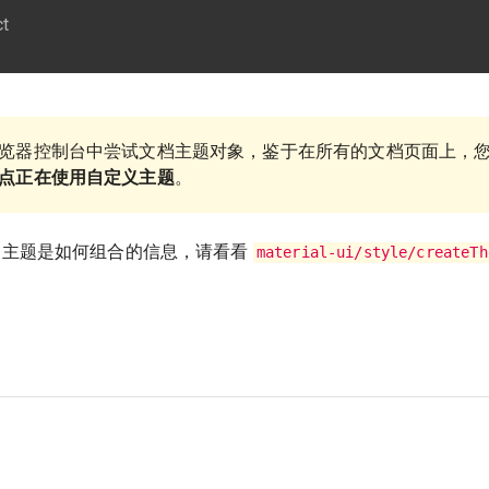
ct
览器控制台中尝试文档主题对象，鉴于在所有的文档页面上，
点正在使用自定义主题
。
关主题是如何组合的信息，请看看
material-ui/style/createTh