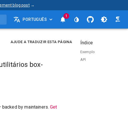
ement blog post
→
1
PORTUGUÊS
AJUDE A TRADUZIR ESTA PÁGINA
Índice
Exemplo
API
ilitários box-
— backed by maintainers.