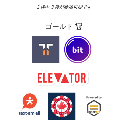
2 枠中 3 枠が参加可能です
ゴールド 🏆