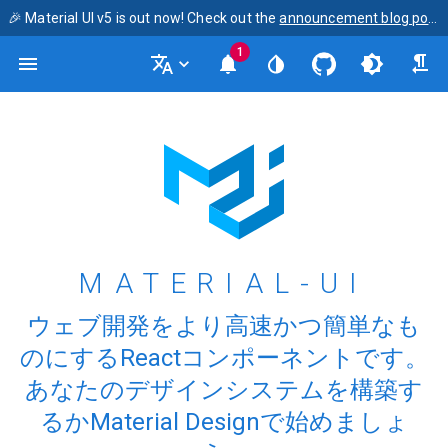
🎉 Material UI v5 is out now! Check out the
announcement blog post
1
MATERIAL-UI
ウェブ開発をより高速かつ簡単なも
のにするReactコンポーネントです。
あなたのデザインシステムを構築す
るかMaterial Designで始めましょ