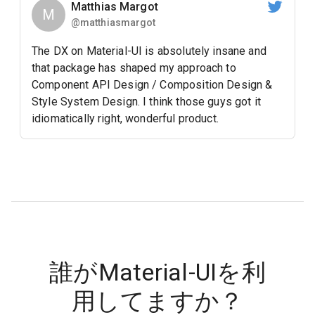
Matthias Margot
M
@matthiasmargot
The DX on Material-UI is absolutely insane and
that package has shaped my approach to
Component API Design / Composition Design &
Style System Design. I think those guys got it
idiomatically right, wonderful product.
誰がMaterial-UIを利
用してますか？