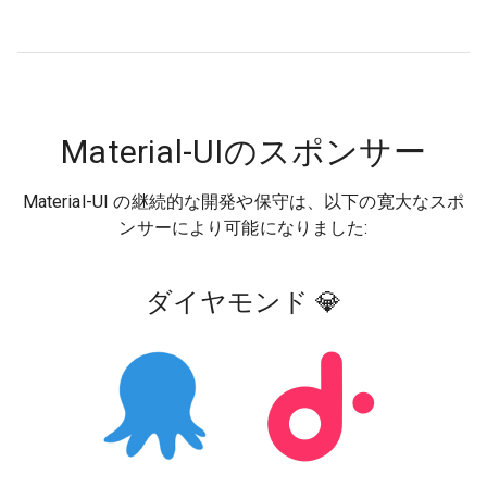
Material-UIのスポンサー
Material-UI の継続的な開発や保守は、以下の寛大なスポ
ンサーにより可能になりました:
ダイヤモンド 💎