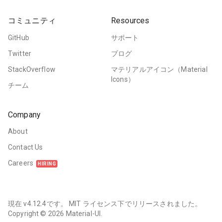
コミュニティ
Resources
GitHub
サポート
Twitter
ブログ
StackOverflow
マテリアルアイコン（Material
Icons）
チーム
Company
About
Contact Us
Careers
HIRING
現在
v4.12.4
です。
MIT ライセンス
下でリリースされました。
Copyright ©
2026
Material-UI.